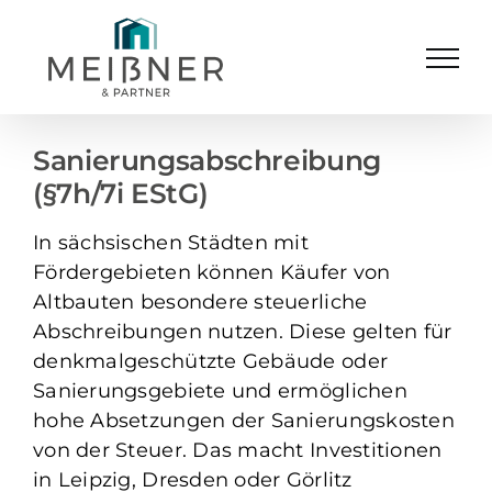
Skip
to
content
Sanierungsabschreibung
(§7h/7i EStG)
In sächsischen Städten mit
Fördergebieten können Käufer von
Altbauten besondere steuerliche
Abschreibungen nutzen. Diese gelten für
denkmalgeschützte Gebäude oder
Sanierungsgebiete und ermöglichen
hohe Absetzungen der Sanierungskosten
von der Steuer. Das macht Investitionen
in Leipzig, Dresden oder Görlitz