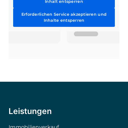
Inhalt entsperren
Erforderlichen Service akzeptieren und
Inhalte entsperren
Leistungen
Immobilienverkauf