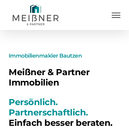
Skip
to
content
Immobilienmakler Bautzen
Meißner & Partner
Immobilien
Persönlich.
Partnerschaftlich.
Einfach besser beraten.